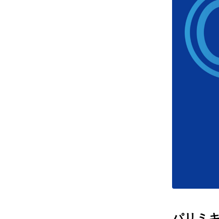
レンズ
アフ
サングラス
会社情
補聴器
会社
コンタクトレンズ
パリ
グッズ・小物
採用
ブランドを探す
お問
ブランド一覧
English
パリミキだ