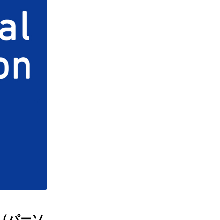
on（パーソ