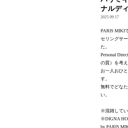
ナルデ
2025.09.17
PARIS 
セリングサービ
た。  

Personal 
の質）を考え
お一人おひと
す。

無料でどなたで
い。

※混雑してい
※DIGNA H
by PARIS