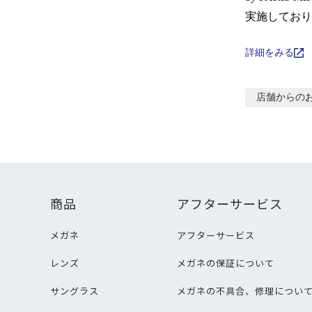
実施しており
詳細をみる
店舗からの
商品
アフターサービス
メガネ
アフターサービス
レンズ
メガネの保証について
サングラス
メガネの不具合、修理につい