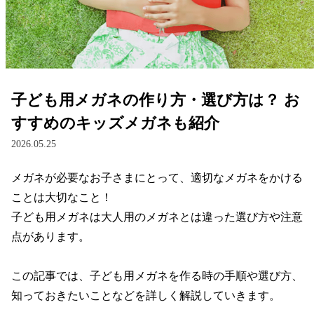
レンズ
サングラス
子ども用メガネの作り方・選び方は？ お
補聴器
すすめのキッズメガネも紹介
2026.05.25
コンタクトレンズ
メガネが必要なお子さまにとって、適切なメガネをかける
ことは大切なこと！

グッズ・小物
子ども用メガネは大人用のメガネとは違った選び方や注意
点があります。

ブランドを探す
この記事では、子ども用メガネを作る時の手順や選び方、
ブランド一覧
知っておきたいことなどを詳しく解説していきます。