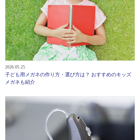
レンズ
サングラス
補聴器
2026.05.25
コンタクトレンズ
子ども用メガネの作り方・選び方は？ おすすめのキッズ
メガネも紹介
グッズ・小物
ブランドを探す
ブランド一覧