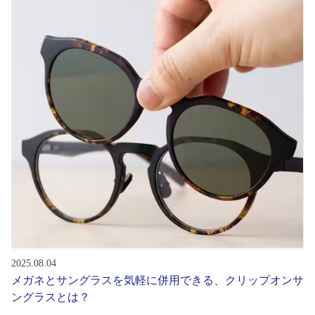
初めてのお客様へ
アフターサービス
会社情報
会社概要
パリミキについて
採用情報
2025.08.04
お問い合わせ
メガネとサングラスを気軽に併用できる、クリップオンサ
ングラスとは？