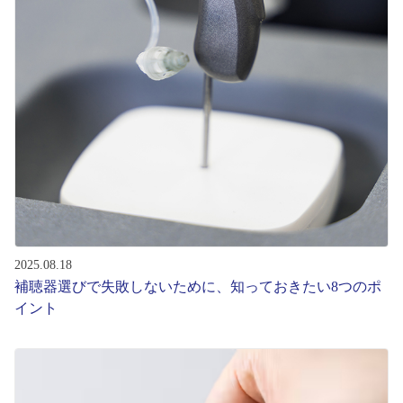
コンテンツを探す
スタッフコンテンツ
スタッフコンテンツ一覧
コーディネート
レビュー
ブログ
2025.08.18
補聴器選びで失敗しないために、知っておきたい8つのポ
イント
お知らせ
目のまめちしき