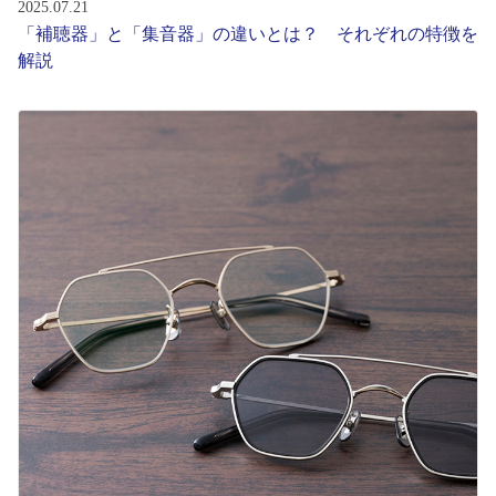
2025.07.21
「補聴器」と「集音器」の違いとは？ それぞれの特徴を
解説