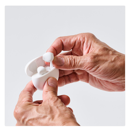
English