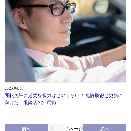
2025.04.13
運転免許に必要な視力はどのくらい？ 免許取得と更新に
向けた、眼鏡店の活用術
前へ
/
1
ページ
次へ