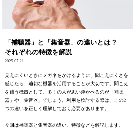
レンズ
サングラス
「補聴器」と「集音器」の違いとは？
補聴器
それぞれの特徴を解説
2025.07.21
コンタクトレンズ
見えにくいときにメガネをかけるように、聞こえにくさを
感じたら、適切な機器を活用することが大切です。聞こえ
グッズ・小物
を補う機器として、多くの人が思い浮かべるのが「補聴
器」や「集音器」でしょう。利用を検討する際は、この2
ブランドを探す
つの違いを正しく理解しておく必要があります。

ブランド一覧
今回は補聴器と集音器の違い、特徴などを解説します。