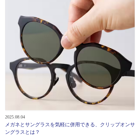
初めてのお客様へ
アフターサービス
会社情報
会社概要
パリミキについて
採用情報
2025.08.04
お問い合わせ
メガネとサングラスを気軽に併用できる、クリップオンサ
ングラスとは？