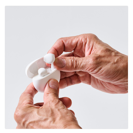
English