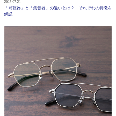
2025.07.21
「補聴器」と「集音器」の違いとは？ それぞれの特徴を
解説