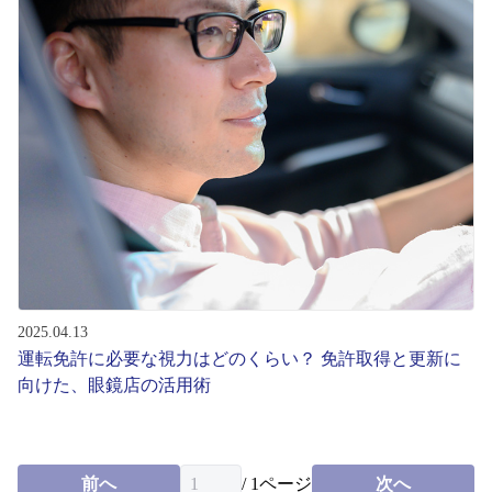
2025.04.13
運転免許に必要な視力はどのくらい？ 免許取得と更新に
向けた、眼鏡店の活用術
前へ
/
1
ページ
次へ