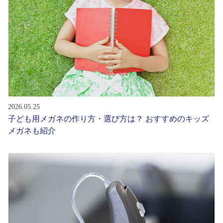
レンズ
サングラス
補聴器
2026.05.25
コンタクトレンズ
子ども用メガネの作り方・選び方は？ おすすめのキッズ
メガネも紹介
グッズ・小物
ブランドを探す
ブランド一覧