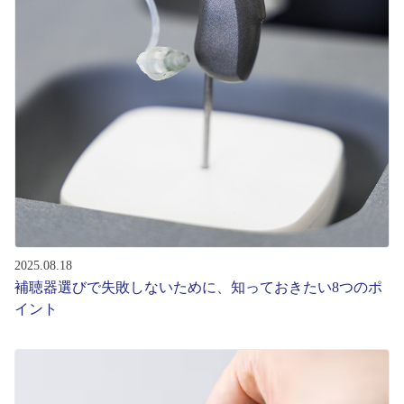
コンテンツを探す
スタッフコンテンツ
スタッフコンテンツ一覧
コーディネート
レビュー
ブログ
2025.08.18
補聴器選びで失敗しないために、知っておきたい8つのポ
イント
お知らせ
目のまめちしき