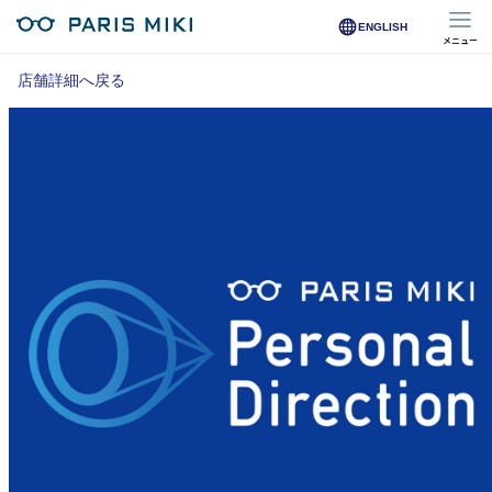
ENGLISH
メニュー
マイページ
店舗詳細へ戻る
Opera Club会員
※店舗で会員登録された方
オンラインショップ会員
※オンラインで会員登録された方
店舗を探す
店舗検索/来店予約
商品を探す
メガネ