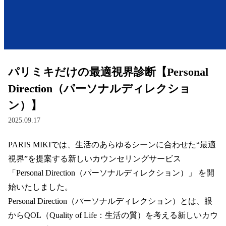
レンズ
サングラス
パリミキだけの最適視界診断【Personal
補聴器
Direction（パーソナルディレクショ
ン）】
コンタクトレンズ
2025.09.17
PARIS MIKIでは、生活のあらゆるシーンに合わせた“最適
グッズ・小物
視界”を提案する新しいカウンセリングサービス 
ブランドを探す
「Personal Direction（パーソナルディレクション）」 を開
始いたしました。  

ブランド一覧
Personal Direction（パーソナルディレクション）とは、眼
からQOL（Quality of Life：生活の質）を考える新しいカウ