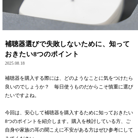
レンズ
サングラス
補聴器選びで失敗しないために、知って
補聴器
おきたい8つのポイント
2025.08.18
コンタクトレンズ
補聴器を購入する際には、どのようなことに気をつけたら
良いのでしょうか？　毎日使うものだからこそ慎重に選び
グッズ・小物
たいですよね。

ブランドを探す
今回は、安心して補聴器を購入するために知っておきたい
8つのポイントを紹介します。購入を検討している方、ご
ブランド一覧
自身や家族の耳の聞こえに不安がある方はぜひ参考にして