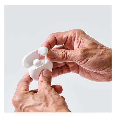
English