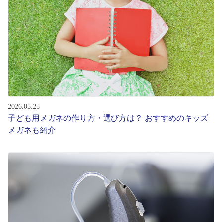
レンズ
サングラス
補聴器
2026.05.25
コンタクトレンズ
子ども用メガネの作り方・選び方は？ おすすめのキッズ
メガネも紹介
グッズ・小物
ブランドを探す
ブランド一覧