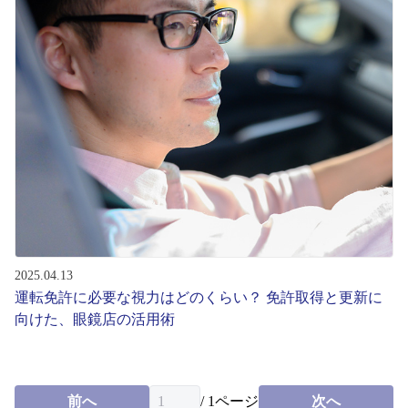
2025.04.13
運転免許に必要な視力はどのくらい？ 免許取得と更新に
向けた、眼鏡店の活用術
前へ
/
1
ページ
次へ