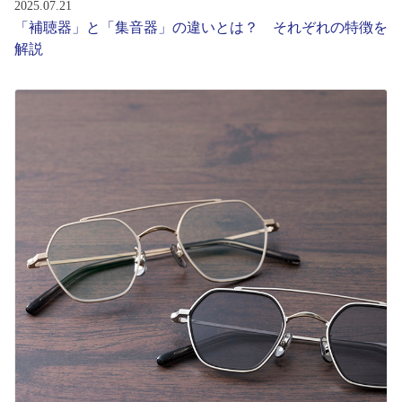
2025.07.21
「補聴器」と「集音器」の違いとは？ それぞれの特徴を
解説