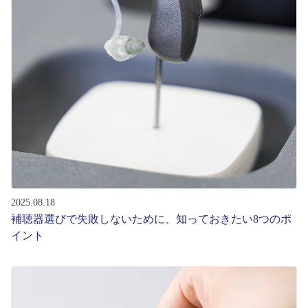
コンテンツを探す
スタッフコンテンツ
スタッフコンテンツ一覧
コーディネート
レビュー
ブログ
2025.08.18
補聴器選びで失敗しないために、知っておきたい8つのポ
イント
お知らせ
目のまめちしき