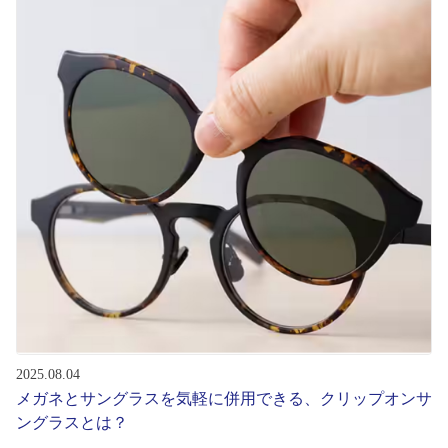
初めてのお客様へ
アフターサービス
会社情報
会社概要
パリミキについて
採用情報
2025.08.04
お問い合わせ
メガネとサングラスを気軽に併用できる、クリップオンサ
ングラスとは？