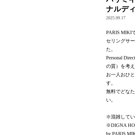
ナルデ
2025.09.17
PARIS 
セリングサービ
た。  

Personal 
の質）を考え
お一人おひと
す。

無料でどなたで
い。

※混雑してい
※DIGNA H
by PARIS