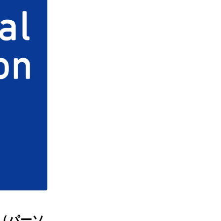
on（パーソ