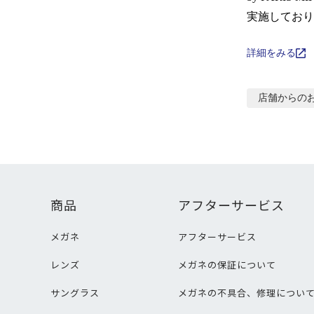
実施しており
詳細をみる
店舗からの
商品
アフターサービス
メガネ
アフターサービス
レンズ
メガネの保証について
サングラス
メガネの不具合、修理につい