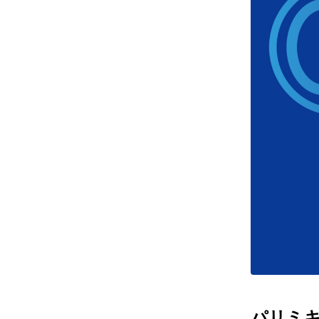
レンズ
アフ
サングラス
会社情
補聴器
会社
コンタクトレンズ
パリ
グッズ・小物
採用
ブランドを探す
お問
ブランド一覧
English
パリミキだ