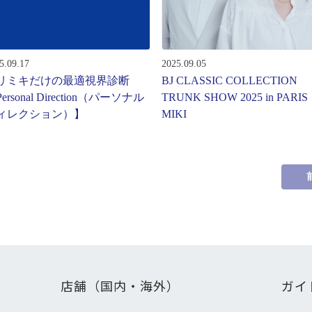
ターサービス
多角形
多角形
報
5.09.17
2025.09.05
概要
リミキだけの最適視界診断
BJ CLASSIC COLLECTION
ミキについて
ersonal Direction（パーソナル
TRUNK SHOW 2025 in PARIS
ィレクション）】
MIKI
情報
い合わせ
店舗（国内・海外）
ガイ