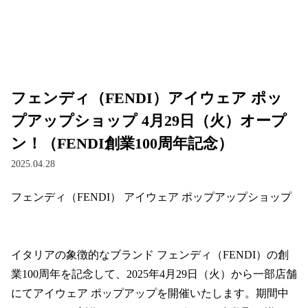
レンズ
サングラス
フェンディ（FENDI）アイウェア ポッ
補聴器
プアップショップ 4月29日（火）オープ
ン！（FENDI創業100周年記念）
コンタクトレンズ
2025.04.28
フェンディ（FENDI） アイウェア ポップアップショップ

グッズ・小物
ブランドを探す
イタリアの象徴的なブランド フェンディ（FENDI）の創
ブランド一覧
業100周年を記念して、2025年4月29日（火）から一部店舗
にてアイウェア ポップアップを開催いたします。期間中