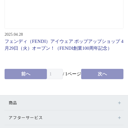
2025.04.28
フェンディ（FENDI）アイウェア ポップアップショップ 4
月29日（火）オープン！（FENDI創業100周年記念）
前へ
/
1
ページ
次へ
商品
アフターサービス
メガネ
レンズ