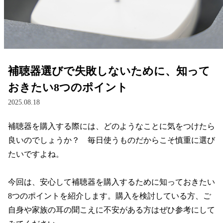
レンズ
サングラス
補聴器選びで失敗しないために、知って
補聴器
おきたい8つのポイント
2025.08.18
コンタクトレンズ
補聴器を購入する際には、どのようなことに気をつけたら
良いのでしょうか？　毎日使うものだからこそ慎重に選び
グッズ・小物
たいですよね。

ブランドを探す
今回は、安心して補聴器を購入するために知っておきたい
8つのポイントを紹介します。購入を検討している方、ご
ブランド一覧
自身や家族の耳の聞こえに不安がある方はぜひ参考にして