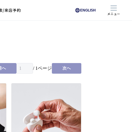
索/来店予約
ENGLISH
メニュー
色から探す
色から探す
お悩みからレンズを探す
ン保護レンズ
ブラック
ブラック
ブラウン
ブラウン
ゴールド
ゴールド
シルバー
シルバー
クリア
クリア
充実のレンズサービス
ピンク
ピンク
グレー
グレー
ホワイト
ホワイト
レッド
レッド
ブルー
ブルー
専用レンズ
イエロー
イエロー
グリーン
グリーン
パープル
パープル
オレンジ
オレンジ
/
1
ページ
前へ
次へ
レンズ交換
能付きコートレンズ
レンズの選び方
I 291 くもりにくい
レス レンズ サービス