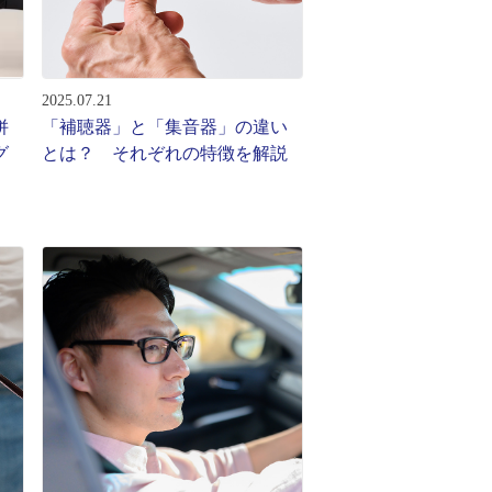
2025.07.21
併
「補聴器」と「集音器」の違い
グ
とは？ それぞれの特徴を解説