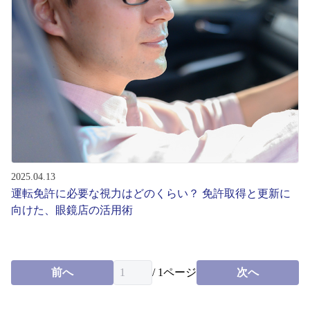
2025.04.13
運転免許に必要な視力はどのくらい？ 免許取得と更新に
向けた、眼鏡店の活用術
前へ
/
1
ページ
次へ