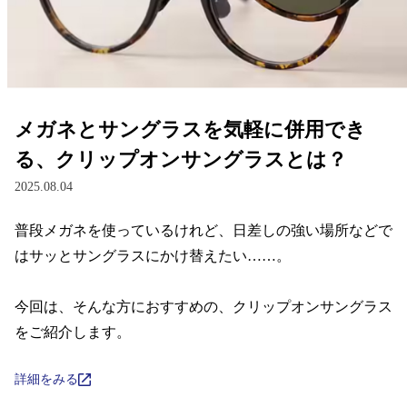
レンズ
サングラス
メガネとサングラスを気軽に併用でき
補聴器
る、クリップオンサングラスとは？
2025.08.04
コンタクトレンズ
普段メガネを使っているけれど、日差しの強い場所などで
はサッとサングラスにかけ替えたい……。

グッズ・小物
今回は、そんな方におすすめの、クリップオンサングラス
ブランドを探す
をご紹介します。
ブランド一覧
詳細をみる