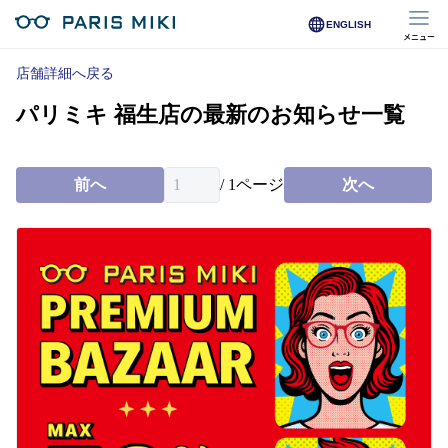
ENGLISH
メニュー
マイページ
店舗詳細へ戻る
パリミキ 福生店の最新のお知らせ一覧
Opera Club会員
※店舗で会員登録された方
前へ
/
1
ページ
次へ
オンラインショップ会員
※オンラインで会員登録された方
店舗を探す
店舗検索/来店予約
商品を探す
メガネ