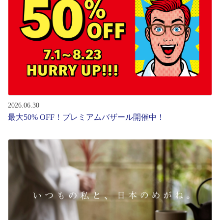
レンズ
サングラス
補聴器
2026.06.30
コンタクトレンズ
最大50% OFF！プレミアムバザール開催中！
グッズ・小物
ブランドを探す
ブランド一覧