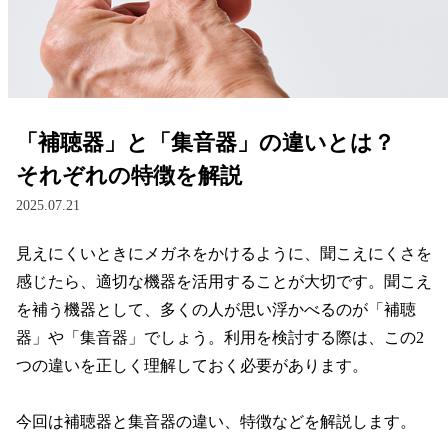
レンズ
サングラス
「補聴器」と「集音器」の違いとは？
補聴器
それぞれの特徴を解説
2025.07.21
コンタクトレンズ
見えにくいときにメガネをかけるように、聞こえにくさを
感じたら、適切な機器を活用することが大切です。聞こえ
グッズ・小物
を補う機器として、多くの人が思い浮かべるのが「補聴
器」や「集音器」でしょう。利用を検討する際は、この2
ブランドを探す
つの違いを正しく理解しておく必要があります。

ブランド一覧
今回は補聴器と集音器の違い、特徴などを解説します。