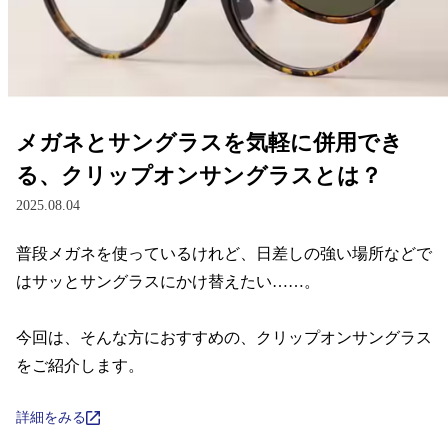
レンズ
サングラス
メガネとサングラスを気軽に併用でき
補聴器
る、クリップオンサングラスとは？
2025.08.04
コンタクトレンズ
普段メガネを使っているけれど、日差しの強い場所などで
はサッとサングラスにかけ替えたい……。

グッズ・小物
今回は、そんな方におすすめの、クリップオンサングラス
ブランドを探す
をご紹介します。
ブランド一覧
詳細をみる