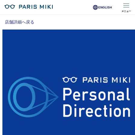
ENGLISH
メニュー
マイページ
店舗詳細へ戻る
Opera Club会員
※店舗で会員登録された方
オンラインショップ会員
※オンラインで会員登録された方
店舗を探す
店舗検索/来店予約
商品を探す
メガネ