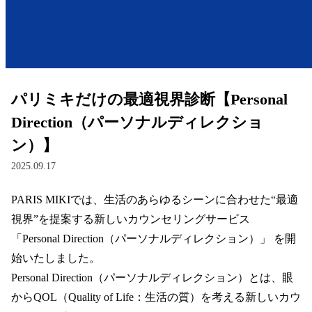
レンズ
サングラス
パリミキだけの最適視界診断【Personal
補聴器
Direction（パーソナルディレクショ
ン）】
コンタクトレンズ
2025.09.17
PARIS MIKIでは、生活のあらゆるシーンに合わせた“最適
グッズ・小物
視界”を提案する新しいカウンセリングサービス 
ブランドを探す
「Personal Direction（パーソナルディレクション）」 を開
始いたしました。  

ブランド一覧
Personal Direction（パーソナルディレクション）とは、眼
からQOL（Quality of Life：生活の質）を考える新しいカウ