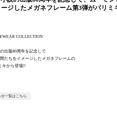
メージしたメガネフレーム第3弾がパリミ
EWEAR COLLECTION

の出版80周年を記念して

間たちをイメージしたメガネフレームの

ミキから登場!!
らせ
一覧はこちら