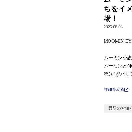
ちをイ
場！
2025.08.08
MOOMIN EY
ムーミン小説
ムーミンと仲
第3弾がパリ
詳細をみる
最新のお知