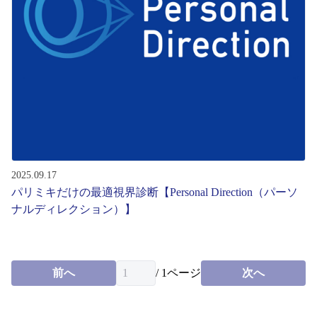
レンズ
サングラス
補聴器
コンタクトレンズ
2025.09.17
パリミキだけの最適視界診断【Personal Direction（パーソ
グッズ・小物
ナルディレクション）】
ブランドを探す
前へ
/
1
ページ
次へ
ブランド一覧