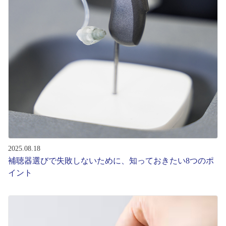
コンテンツを探す
スタッフコンテンツ
スタッフコンテンツ一覧
コーディネート
レビュー
ブログ
2025.08.18
補聴器選びで失敗しないために、知っておきたい8つのポ
イント
お知らせ
目のまめちしき