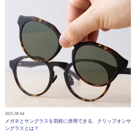
初めてのお客様へ
アフターサービス
会社情報
会社概要
パリミキについて
採用情報
2025.08.04
お問い合わせ
メガネとサングラスを気軽に併用できる、クリップオンサ
ングラスとは？