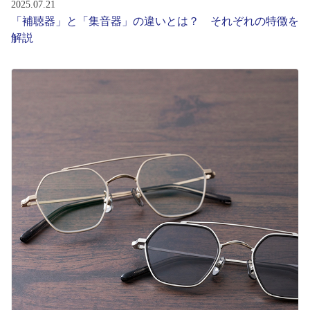
2025.07.21
「補聴器」と「集音器」の違いとは？ それぞれの特徴を
解説