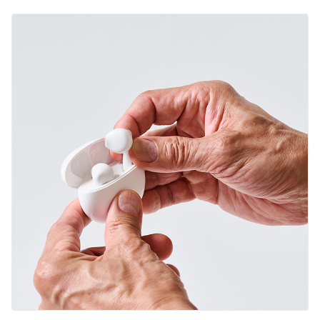
English