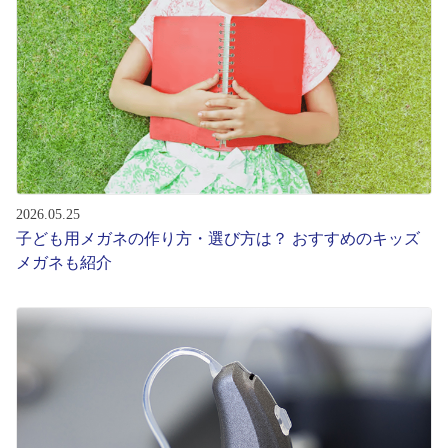
レンズ
サングラス
補聴器
2026.05.25
コンタクトレンズ
子ども用メガネの作り方・選び方は？ おすすめのキッズ
メガネも紹介
グッズ・小物
ブランドを探す
ブランド一覧