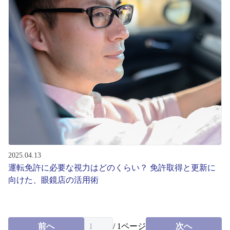
2025.04.13
運転免許に必要な視力はどのくらい？ 免許取得と更新に
向けた、眼鏡店の活用術
前へ
/
1
ページ
次へ