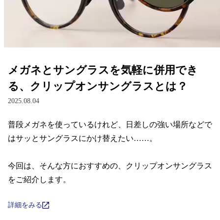
レンズ
サングラス
メガネとサングラスを気軽に併用でき
補聴器
る、クリップオンサングラスとは？
2025.08.04
コンタクトレンズ
普段メガネを使っているけれど、日差しの強い場所などで
はサッとサングラスにかけ替えたい……。

グッズ・小物
今回は、そんな方におすすめの、クリップオンサングラス
ブランドを探す
をご紹介します。
ブランド一覧
詳細をみる