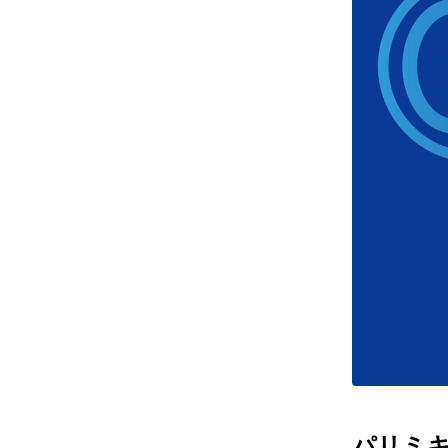
レンズ
アフ
サングラス
会社情
補聴器
会社
コンタクトレンズ
パリ
グッズ・小物
採用
ブランドを探す
お問
ブランド一覧
English
パリミキだ