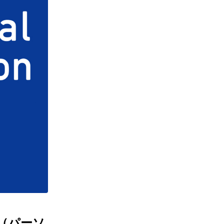
on（パーソ