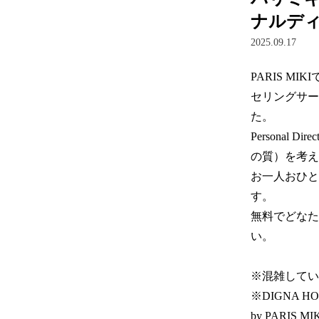
ナルデ
2025.09.17
PARIS 
セリングサービ
た。  

Personal 
の質）を考え
お一人おひと
す。

無料でどなたで
い。

※混雑してい
※DIGNA H
by PARIS