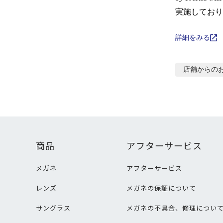
実施しており
詳細をみる
店舗からの
商品
アフターサービス
メガネ
アフターサービス
レンズ
メガネの保証について
サングラス
メガネの不具合、修理につい