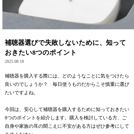
レンズ
サングラス
補聴器選びで失敗しないために、知って
補聴器
おきたい8つのポイント
2025.08.18
コンタクトレンズ
補聴器を購入する際には、どのようなことに気をつけたら
良いのでしょうか？　毎日使うものだからこそ慎重に選び
グッズ・小物
たいですよね。

ブランドを探す
今回は、安心して補聴器を購入するために知っておきたい
8つのポイントを紹介します。購入を検討している方、ご
ブランド一覧
自身や家族の耳の聞こえに不安がある方はぜひ参考にして