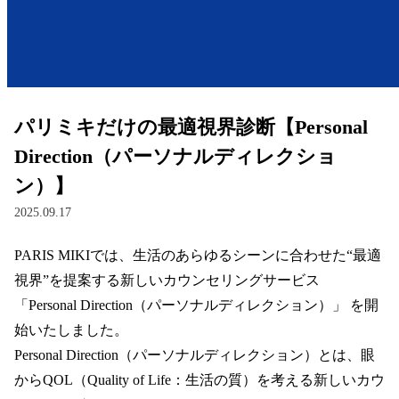
レンズ
サングラス
パリミキだけの最適視界診断【Personal
補聴器
Direction（パーソナルディレクショ
ン）】
コンタクトレンズ
2025.09.17
PARIS MIKIでは、生活のあらゆるシーンに合わせた“最適
グッズ・小物
視界”を提案する新しいカウンセリングサービス 
ブランドを探す
「Personal Direction（パーソナルディレクション）」 を開
始いたしました。  

ブランド一覧
Personal Direction（パーソナルディレクション）とは、眼
からQOL（Quality of Life：生活の質）を考える新しいカウ