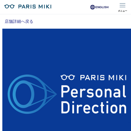
ENGLISH
メニュー
マイページ
店舗詳細へ戻る
Opera Club会員
※店舗で会員登録された方
オンラインショップ会員
※オンラインで会員登録された方
店舗を探す
店舗検索/来店予約
商品を探す
メガネ