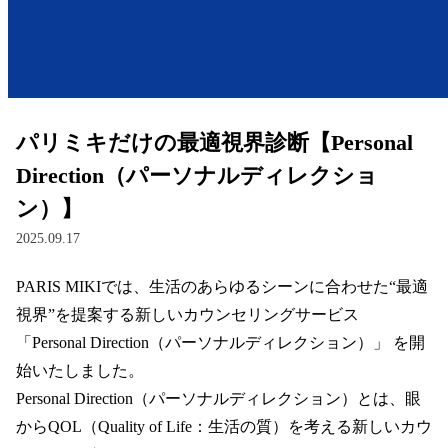
レンズ
サングラス
パリミキだけの最適視界診断【Personal
補聴器
Direction（パーソナルディレクショ
ン）】
コンタクトレンズ
2025.09.17
PARIS MIKIでは、生活のあらゆるシーンに合わせた“最適
グッズ・小物
視界”を提案する新しいカウンセリングサービス 
ブランドを探す
「Personal Direction（パーソナルディレクション）」 を開
始いたしました。  

ブランド一覧
Personal Direction（パーソナルディレクション）とは、眼
からQOL（Quality of Life：生活の質）を考える新しいカウ