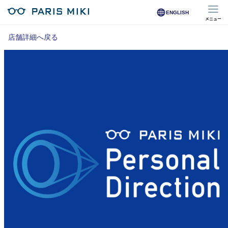
ENGLISH
メニュー
マイページ
店舗詳細へ戻る
Opera Club会員
※店舗で会員登録された方
オンラインショップ会員
※オンラインで会員登録された方
店舗を探す
店舗検索/来店予約
商品を探す
メガネ