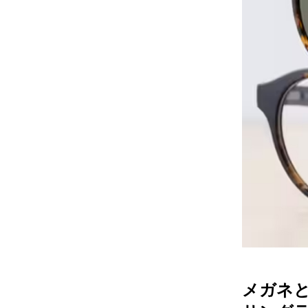
レンズ
アフ
サングラス
会社情
補聴器
会社
コンタクトレンズ
パリ
グッズ・小物
採用
ブランドを探す
お問
ブランド一覧
English
メガネ