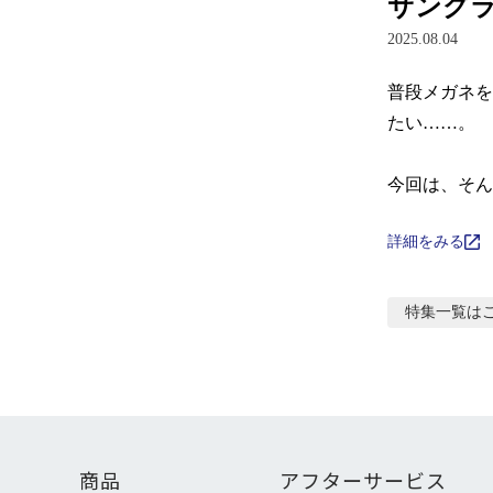
サング
2025.08.04
普段メガネを
たい……。

今回は、そん
詳細をみる
特集
一覧は
商品
アフターサービス