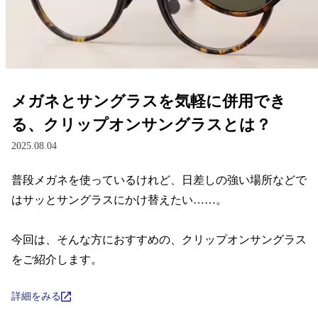
レンズ
サングラス
メガネとサングラスを気軽に併用でき
補聴器
る、クリップオンサングラスとは？
2025.08.04
コンタクトレンズ
普段メガネを使っているけれど、日差しの強い場所などで
はサッとサングラスにかけ替えたい……。

グッズ・小物
今回は、そんな方におすすめの、クリップオンサングラス
ブランドを探す
をご紹介します。
ブランド一覧
詳細をみる