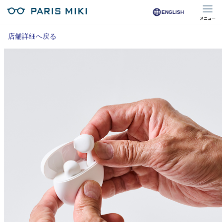
ENGLISH
メニュー
マイページ
店舗詳細へ戻る
Opera Club会員
※店舗で会員登録された方
オンラインショップ会員
※オンラインで会員登録された方
店舗を探す
店舗検索/来店予約
商品を探す
メガネ