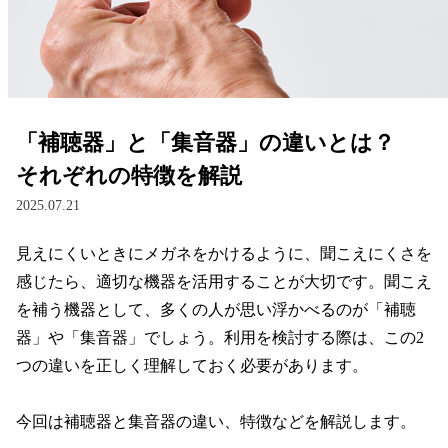
レンズ
サングラス
「補聴器」と「集音器」の違いとは？
補聴器
それぞれの特徴を解説
2025.07.21
コンタクトレンズ
見えにくいときにメガネをかけるように、聞こえにくさを
感じたら、適切な機器を活用することが大切です。聞こえ
グッズ・小物
を補う機器として、多くの人が思い浮かべるのが「補聴
器」や「集音器」でしょう。利用を検討する際は、この2
ブランドを探す
つの違いを正しく理解しておく必要があります。

ブランド一覧
今回は補聴器と集音器の違い、特徴などを解説します。