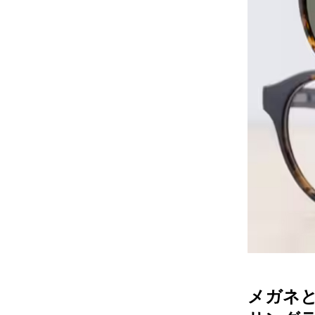
レンズ
アフ
サングラス
会社情
補聴器
会社
コンタクトレンズ
パリ
グッズ・小物
採用
ブランドを探す
お問
ブランド一覧
English
メガネ