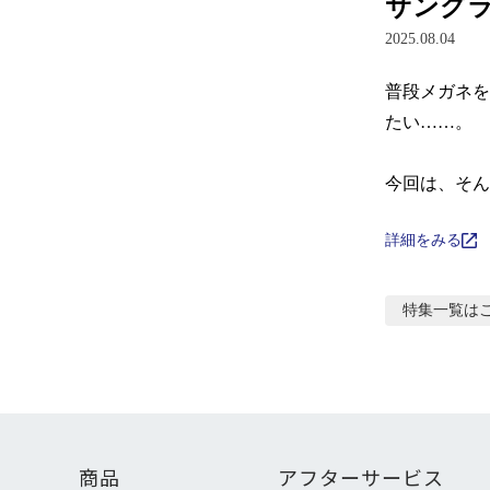
サング
2025.08.04
普段メガネを
たい……。

今回は、そん
詳細をみる
特集
一覧は
商品
アフターサービス