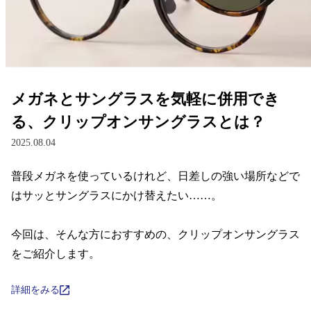
レンズ
サングラス
メガネとサングラスを気軽に併用でき
補聴器
る、クリップオンサングラスとは？
2025.08.04
コンタクトレンズ
普段メガネを使っているけれど、日差しの強い場所などで
はサッとサングラスにかけ替えたい……。

グッズ・小物
今回は、そんな方におすすめの、クリップオンサングラス
ブランドを探す
をご紹介します。
ブランド一覧
詳細をみる