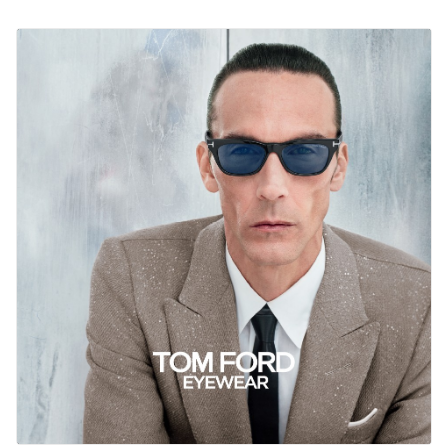
English