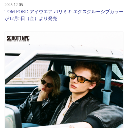
2025.12.05
TOM FORD アイウエア パリミキ エクスクルーシブカラー
が12月5日（金）より発売