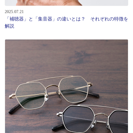
2025.07.21
「補聴器」と「集音器」の違いとは？ それぞれの特徴を
解説