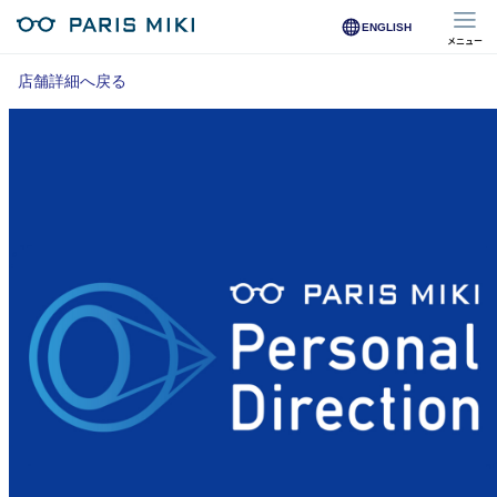
ENGLISH
メニュー
マイページ
店舗詳細へ戻る
Opera Club会員
※店舗で会員登録された方
オンラインショップ会員
※オンラインで会員登録された方
店舗を探す
店舗検索/来店予約
商品を探す
メガネ