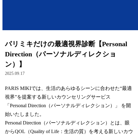
レンズ
サングラス
パリミキだけの最適視界診断【Personal
補聴器
Direction（パーソナルディレクショ
ン）】
コンタクトレンズ
2025.09.17
PARIS MIKIでは、生活のあらゆるシーンに合わせた“最適
グッズ・小物
視界”を提案する新しいカウンセリングサービス 
ブランドを探す
「Personal Direction（パーソナルディレクション）」 を開
始いたしました。  

ブランド一覧
Personal Direction（パーソナルディレクション）とは、眼
からQOL（Quality of Life：生活の質）を考える新しいカウ