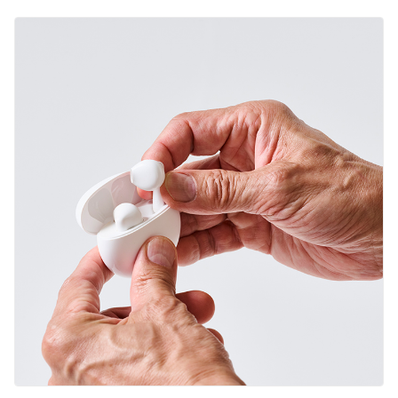
English