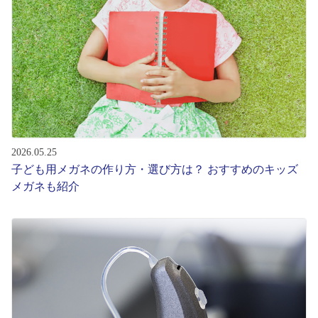
レンズ
サングラス
補聴器
2026.05.25
コンタクトレンズ
子ども用メガネの作り方・選び方は？ おすすめのキッズ
メガネも紹介
グッズ・小物
ブランドを探す
ブランド一覧