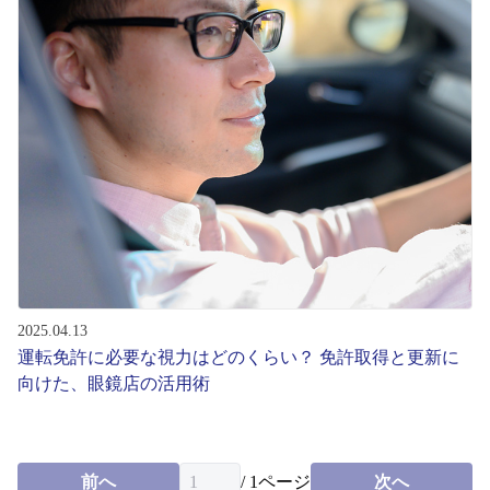
2025.04.13
運転免許に必要な視力はどのくらい？ 免許取得と更新に
向けた、眼鏡店の活用術
前へ
/
1
ページ
次へ