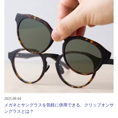
初めてのお客様へ
アフターサービス
会社情報
会社概要
パリミキについて
採用情報
2025.08.04
お問い合わせ
メガネとサングラスを気軽に併用できる、クリップオンサ
ングラスとは？