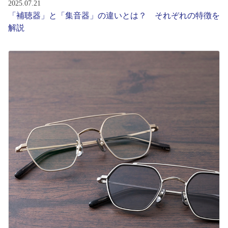
2025.07.21
「補聴器」と「集音器」の違いとは？ それぞれの特徴を
解説