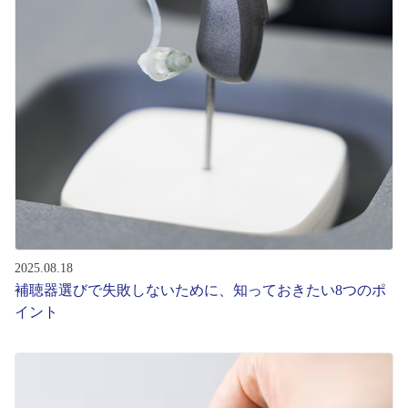
コンテンツを探す
スタッフコンテンツ
スタッフコンテンツ一覧
コーディネート
レビュー
ブログ
2025.08.18
補聴器選びで失敗しないために、知っておきたい8つのポ
イント
お知らせ
目のまめちしき