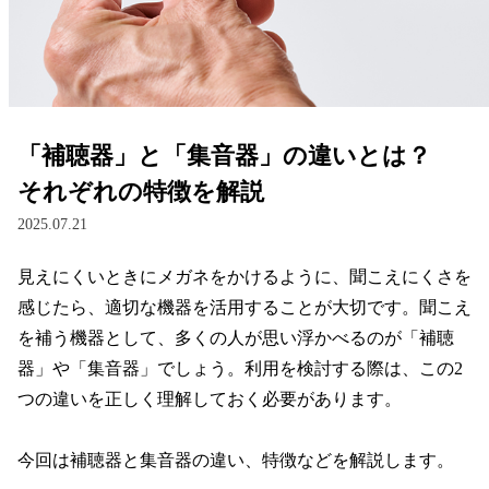
レンズ
サングラス
「補聴器」と「集音器」の違いとは？
補聴器
それぞれの特徴を解説
2025.07.21
コンタクトレンズ
見えにくいときにメガネをかけるように、聞こえにくさを
感じたら、適切な機器を活用することが大切です。聞こえ
グッズ・小物
を補う機器として、多くの人が思い浮かべるのが「補聴
器」や「集音器」でしょう。利用を検討する際は、この2
ブランドを探す
つの違いを正しく理解しておく必要があります。

ブランド一覧
今回は補聴器と集音器の違い、特徴などを解説します。