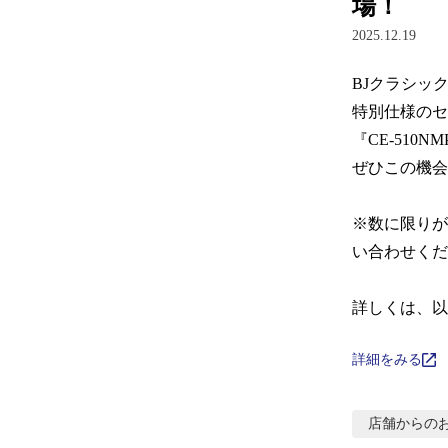
場！
2025.12.19
BJクラシッ
特別仕様のセ
『CE-51
ぜひこの機会
※数に限りが
い合わせくだ
詳しくは、以
詳細をみる
店舗からの