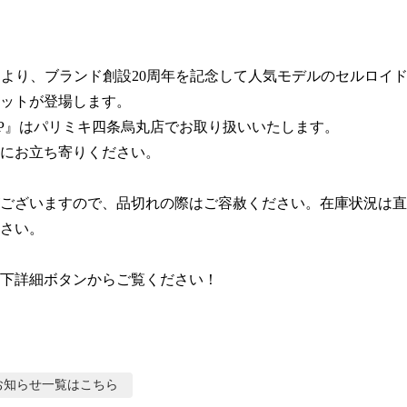
クより、ブランド創設20周年を記念して人気モデルのセルロイ
ットが登場します。

0NMP』はパリミキ四条烏丸店でお取り扱いいたします。

にお立ち寄りください。

ございますので、品切れの際はご容赦ください。在庫状況は直
さい。

下詳細ボタンからご覧ください！
お知らせ
一覧はこちら