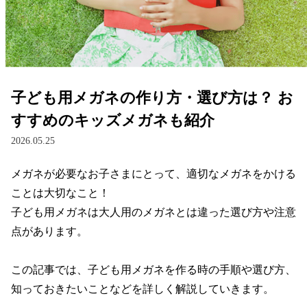
レンズ
サングラス
子ども用メガネの作り方・選び方は？ お
補聴器
すすめのキッズメガネも紹介
2026.05.25
コンタクトレンズ
メガネが必要なお子さまにとって、適切なメガネをかける
ことは大切なこと！

グッズ・小物
子ども用メガネは大人用のメガネとは違った選び方や注意
点があります。

ブランドを探す
この記事では、子ども用メガネを作る時の手順や選び方、
ブランド一覧
知っておきたいことなどを詳しく解説していきます。