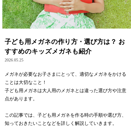
レンズ
サングラス
子ども用メガネの作り方・選び方は？ お
補聴器
すすめのキッズメガネも紹介
2026.05.25
コンタクトレンズ
メガネが必要なお子さまにとって、適切なメガネをかける
ことは大切なこと！

グッズ・小物
子ども用メガネは大人用のメガネとは違った選び方や注意
点があります。

ブランドを探す
この記事では、子ども用メガネを作る時の手順や選び方、
ブランド一覧
知っておきたいことなどを詳しく解説していきます。