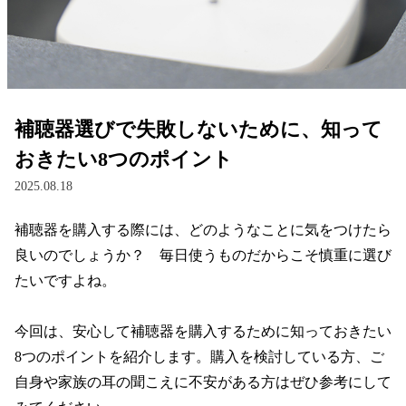
レンズ
サングラス
補聴器選びで失敗しないために、知って
補聴器
おきたい8つのポイント
2025.08.18
コンタクトレンズ
補聴器を購入する際には、どのようなことに気をつけたら
良いのでしょうか？　毎日使うものだからこそ慎重に選び
グッズ・小物
たいですよね。

ブランドを探す
今回は、安心して補聴器を購入するために知っておきたい
8つのポイントを紹介します。購入を検討している方、ご
ブランド一覧
自身や家族の耳の聞こえに不安がある方はぜひ参考にして