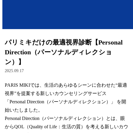
レンズ
サングラス
パリミキだけの最適視界診断【Personal
補聴器
Direction（パーソナルディレクショ
ン）】
コンタクトレンズ
2025.09.17
PARIS MIKIでは、生活のあらゆるシーンに合わせた“最適
グッズ・小物
視界”を提案する新しいカウンセリングサービス 
ブランドを探す
「Personal Direction（パーソナルディレクション）」 を開
始いたしました。  

ブランド一覧
Personal Direction（パーソナルディレクション）とは、眼
からQOL（Quality of Life：生活の質）を考える新しいカウ