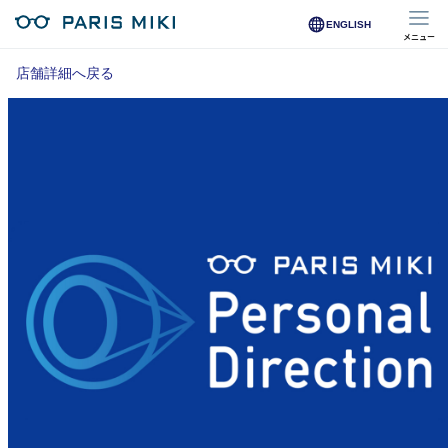
ENGLISH
メニュー
マイページ
店舗詳細へ戻る
Opera Club会員
※店舗で会員登録された方
オンラインショップ会員
※オンラインで会員登録された方
店舗を探す
店舗検索/来店予約
商品を探す
メガネ