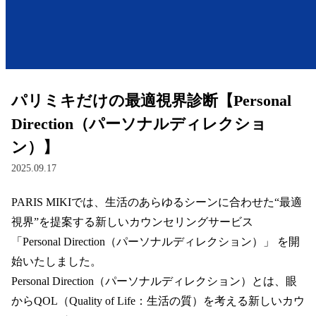
レンズ
サングラス
パリミキだけの最適視界診断【Personal
補聴器
Direction（パーソナルディレクショ
ン）】
コンタクトレンズ
2025.09.17
PARIS MIKIでは、生活のあらゆるシーンに合わせた“最適
グッズ・小物
視界”を提案する新しいカウンセリングサービス 
ブランドを探す
「Personal Direction（パーソナルディレクション）」 を開
始いたしました。  

ブランド一覧
Personal Direction（パーソナルディレクション）とは、眼
からQOL（Quality of Life：生活の質）を考える新しいカウ