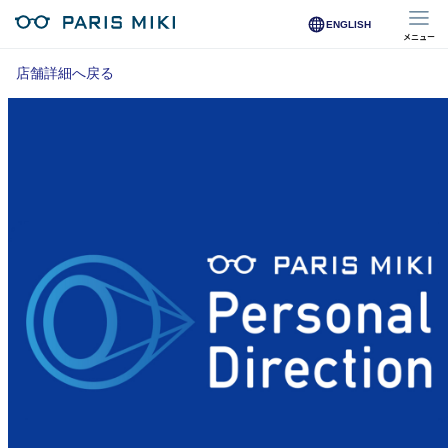
ENGLISH
メニュー
マイページ
店舗詳細へ戻る
Opera Club会員
※店舗で会員登録された方
オンラインショップ会員
※オンラインで会員登録された方
店舗を探す
店舗検索/来店予約
商品を探す
メガネ