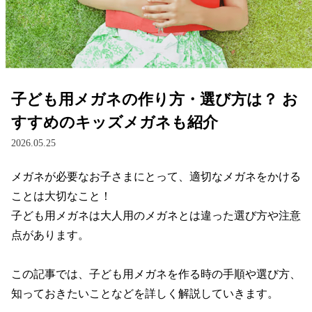
レンズ
サングラス
子ども用メガネの作り方・選び方は？ お
補聴器
すすめのキッズメガネも紹介
2026.05.25
コンタクトレンズ
メガネが必要なお子さまにとって、適切なメガネをかける
ことは大切なこと！

グッズ・小物
子ども用メガネは大人用のメガネとは違った選び方や注意
点があります。

ブランドを探す
この記事では、子ども用メガネを作る時の手順や選び方、
ブランド一覧
知っておきたいことなどを詳しく解説していきます。