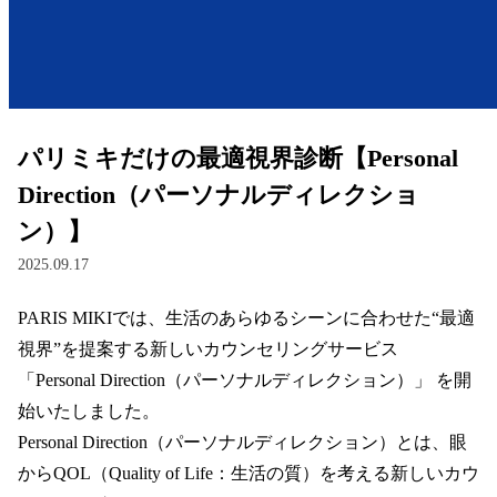
レンズ
サングラス
パリミキだけの最適視界診断【Personal
補聴器
Direction（パーソナルディレクショ
ン）】
コンタクトレンズ
2025.09.17
PARIS MIKIでは、生活のあらゆるシーンに合わせた“最適
グッズ・小物
視界”を提案する新しいカウンセリングサービス 
ブランドを探す
「Personal Direction（パーソナルディレクション）」 を開
始いたしました。  

ブランド一覧
Personal Direction（パーソナルディレクション）とは、眼
からQOL（Quality of Life：生活の質）を考える新しいカウ