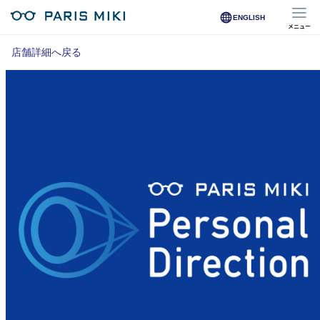
ENGLISH
メニュー
マイページ
店舗詳細へ戻る
Opera Club会員
※店舗で会員登録された方
オンラインショップ会員
※オンラインで会員登録された方
店舗を探す
店舗検索/来店予約
商品を探す
メガネ