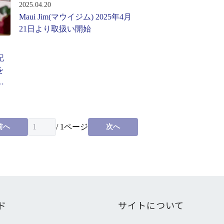
2025.04.20
Maui Jim(マウイジム) 2025年4月
21日より取扱い開始
記
を
第3
/
1
ページ
前へ
次へ
ド
サイトについて