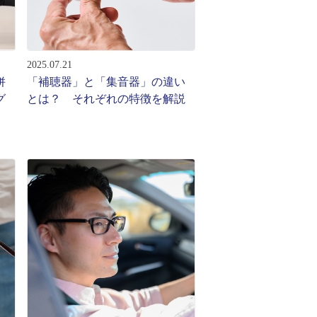
2025.07.21
併
「補聴器」と「集音器」の違い
グ
とは？ それぞれの特徴を解説