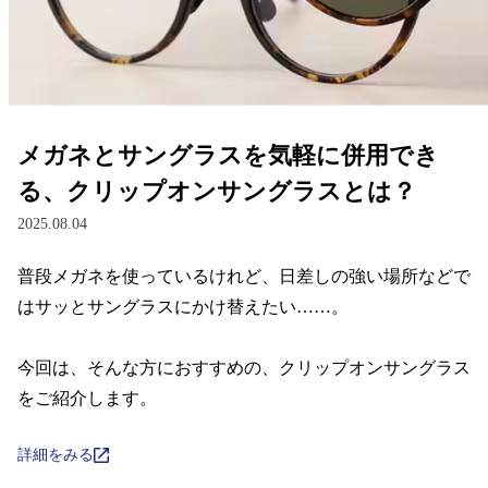
レンズ
サングラス
メガネとサングラスを気軽に併用でき
補聴器
る、クリップオンサングラスとは？
2025.08.04
コンタクトレンズ
普段メガネを使っているけれど、日差しの強い場所などで
はサッとサングラスにかけ替えたい……。

グッズ・小物
今回は、そんな方におすすめの、クリップオンサングラス
ブランドを探す
をご紹介します。
ブランド一覧
詳細をみる