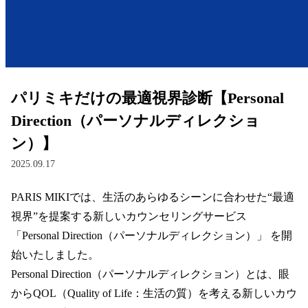
レンズ
サングラス
パリミキだけの最適視界診断【Personal
補聴器
Direction（パーソナルディレクショ
ン）】
コンタクトレンズ
2025.09.17
PARIS MIKIでは、生活のあらゆるシーンに合わせた“最適
グッズ・小物
視界”を提案する新しいカウンセリングサービス 
ブランドを探す
「Personal Direction（パーソナルディレクション）」 を開
始いたしました。  

ブランド一覧
Personal Direction（パーソナルディレクション）とは、眼
からQOL（Quality of Life：生活の質）を考える新しいカウ