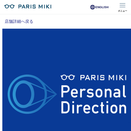
ENGLISH
メニュー
マイページ
店舗詳細へ戻る
Opera Club会員
※店舗で会員登録された方
オンラインショップ会員
※オンラインで会員登録された方
店舗を探す
店舗検索/来店予約
商品を探す
メガネ